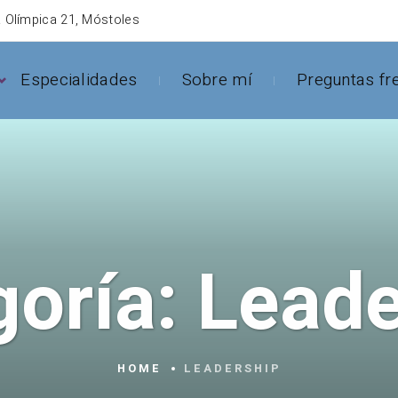
 Olímpica 21, Móstoles
Especialidades
Sobre mí
Preguntas fr
goría:
Leade
HOME
LEADERSHIP