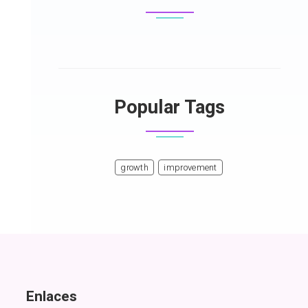
Popular Tags
growth
improvement
Enlaces