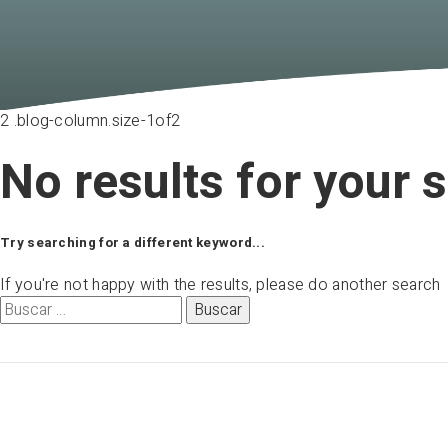
No results for your 
Try searching for a different keyword...
If you're not happy with the results, please do another search