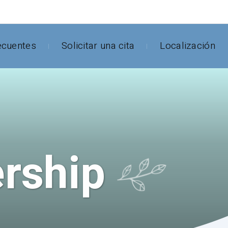
ecuentes
Solicitar una cita
Localización
rship