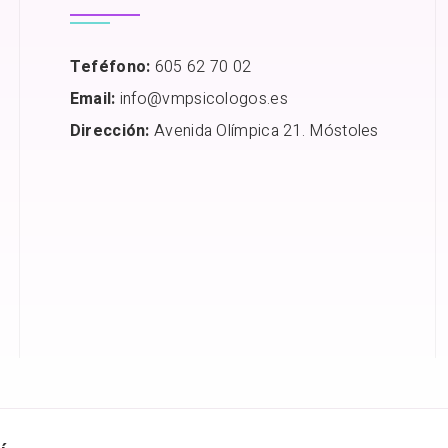
Teféfono:
605 62 70 02
Email:
info@vmpsicologos.es
Dirección:
Avenida Olímpica 21. Móstoles